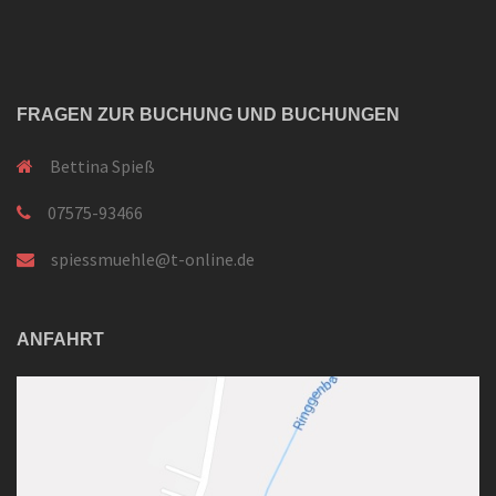
FRAGEN ZUR BUCHUNG UND BUCHUNGEN
Bettina Spieß
07575-93466
spiessmuehle@t-online.de
ANFAHRT