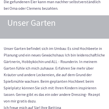
Die gefundenen Eier kann man nachher selbstverständlich
bei Oma oder Clemens bezahlen.
Unser Garten
Unser Garten befindet sich im Umbau: Es sind Hochbeete in
Planung und ein neues Gewächshaus Ich bin leidenschaftliche
Gärtnerin, Hobbyköchin und ALL - Rounderin. In meinem
Garten fühle ich mich zuhause. Erfahren Sie mehr über
Kräuter und andere Leckereien, die auf dem Grund der
Spießmühle wachsen. Beim geplanten Hochbeet beim
Spielplatz können Sie sich mit Ihren Kindern inspirieren
lassen. Gerne gibt es das ein oder andere Dressing- Rezept
von mir gratis dazu.
Ich freue mich auf Sie! Ihre Bettina