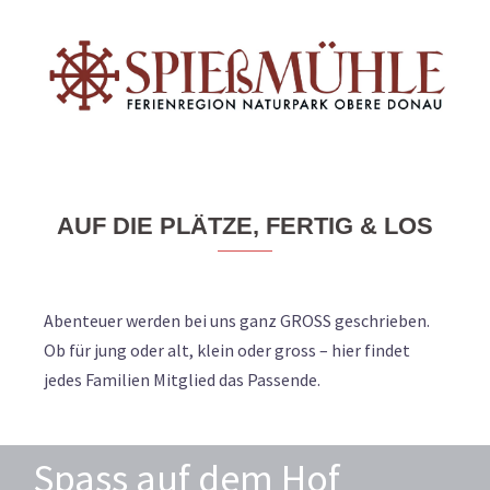
Springe
zum
Inhalt
AUF DIE PLÄTZE, FERTIG & LOS
Abenteuer werden bei uns ganz GROSS geschrieben.
Ob für jung oder alt, klein oder gross – hier findet
jedes Familien Mitglied das Passende.
Spass auf dem Hof